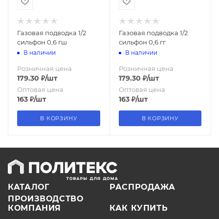
Газовая подводка 1/2
Газовая подводка 1/2
сильфон 0,6 гш
сильфон 0,6 гг
В наличии
В наличии
Розничная цена
Розничная цена
179.30
₽
/шт
179.30
₽
/шт
Оптовая цена
Оптовая цена
163
₽
/шт
163
₽
/шт
В КОРЗИНУ
В КОРЗИНУ
КАТАЛОГ
РАСПРОДАЖА
ПРОИЗВОДСТВО
КОМПАНИЯ
КАК КУПИТЬ