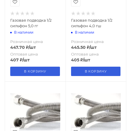
Газовая подводка 1/2
Газовая подводка 1/2
сильфон 5,0 гг
сильфон 4,0 гш
В наличии
В наличии
Розничная цена
Розничная цена
447.70
₽
/шт
445.50
₽
/шт
Оптовая цена
Оптовая цена
407
₽
/шт
405
₽
/шт
В КОРЗИНУ
В КОРЗИНУ