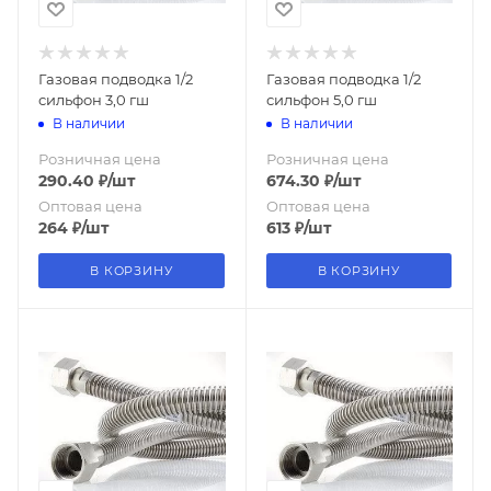
Газовая подводка 1/2
Газовая подводка 1/2
сильфон 3,0 гш
сильфон 5,0 гш
В наличии
В наличии
Розничная цена
Розничная цена
290.40
₽
/шт
674.30
₽
/шт
Оптовая цена
Оптовая цена
264
₽
/шт
613
₽
/шт
В КОРЗИНУ
В КОРЗИНУ