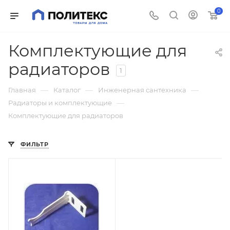
0
Комплектующие для
радиаторов
1
—
—
—
Главная
Каталог
Инженерная сантехника
—
Радиаторы и комплектующие
Комплектующие для радиаторов
ФИЛЬТР