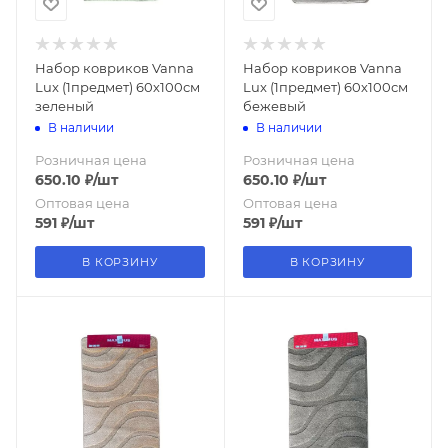
Набор ковриков Vanna
Набор ковриков Vanna
Lux (1предмет) 60х100см
Lux (1предмет) 60х100см
зеленый
бежевый
В наличии
В наличии
Розничная цена
Розничная цена
650.10
₽
/шт
650.10
₽
/шт
Оптовая цена
Оптовая цена
591
₽
/шт
591
₽
/шт
В КОРЗИНУ
В КОРЗИНУ