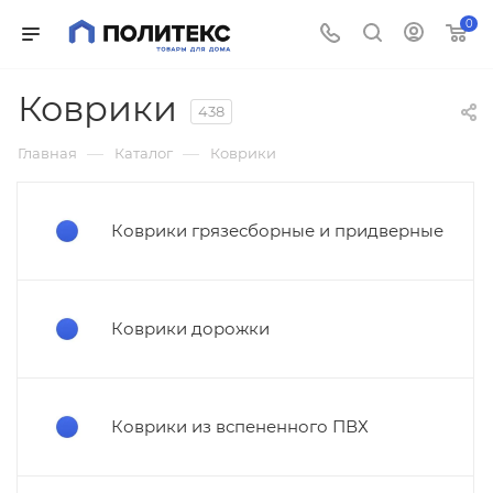
0
Коврики
438
—
—
Главная
Каталог
Коврики
Коврики грязесборные и придверные
Коврики дорожки
Коврики из вспененного ПВХ