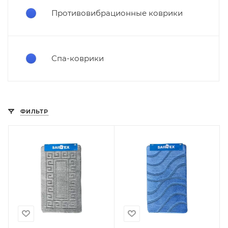
Противовибрационные коврики
Спа-коврики
ФИЛЬТР