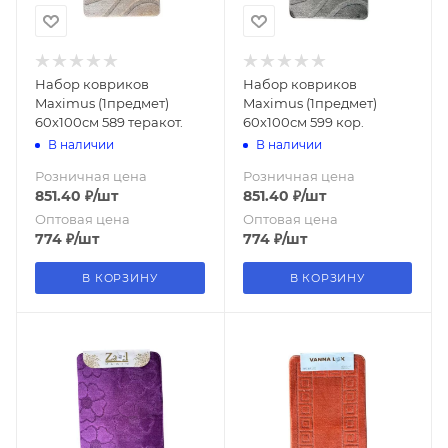
Набор ковриков
Набор ковриков
Maximus (1предмет)
Maximus (1предмет)
60х100см 589 теракот.
60х100см 599 кор.
В наличии
В наличии
Розничная цена
Розничная цена
851.40
₽
/шт
851.40
₽
/шт
Оптовая цена
Оптовая цена
774
₽
/шт
774
₽
/шт
В КОРЗИНУ
В КОРЗИНУ