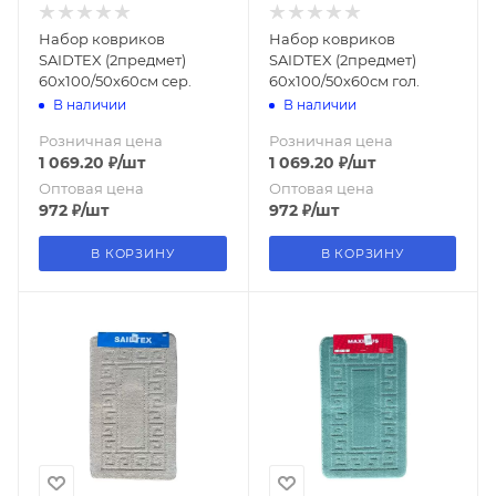
Набор ковриков
Набор ковриков
SAIDTEX (2предмет)
SAIDTEX (2предмет)
60х100/50х60см сер.
60х100/50х60см гол.
В наличии
В наличии
Розничная цена
Розничная цена
1 069.20
₽
/шт
1 069.20
₽
/шт
Оптовая цена
Оптовая цена
972
₽
/шт
972
₽
/шт
В КОРЗИНУ
В КОРЗИНУ