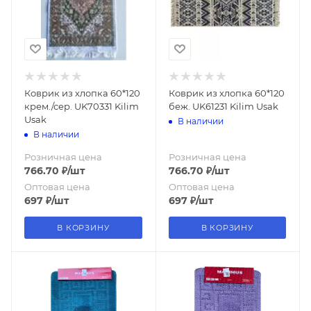
Коврик из хлопка 60*120
Коврик из хлопка 60*120
крем./сер. UK70331 Kilim
беж. UK61231 Kilim Usak
Usak
В наличии
В наличии
Розничная цена
Розничная цена
766.70
₽
/шт
766.70
₽
/шт
Оптовая цена
Оптовая цена
697
₽
/шт
697
₽
/шт
В КОРЗИНУ
В КОРЗИНУ