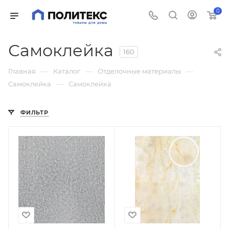
0
Самоклейка
160
—
—
—
Главная
Каталог
Отделочные материалы
—
Самоклейка
Самоклейка
ФИЛЬТР