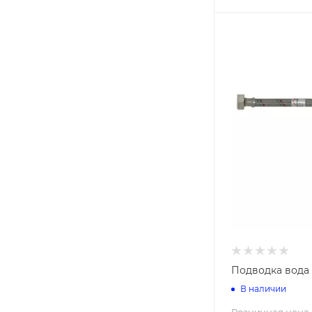
Подводка вода н
В наличии
Розничная цена