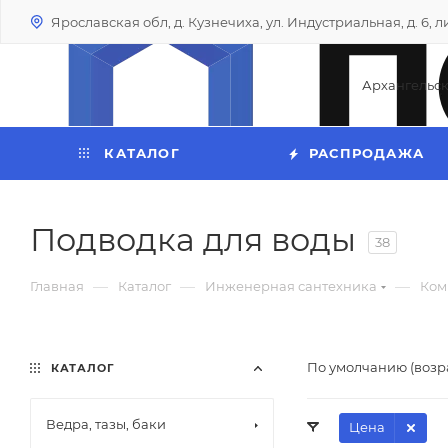
Ярославская обл, д. Кузнечиха, ул. Индустриальная, д. 6, лит
Архангельс
КАТАЛОГ
РАСПРОДАЖА
Подводка для воды
38
—
—
—
Главная
Каталог
Инженерная сантехника
Ком
По умолчанию (возр
КАТАЛОГ
Ведра, тазы, баки
Цена