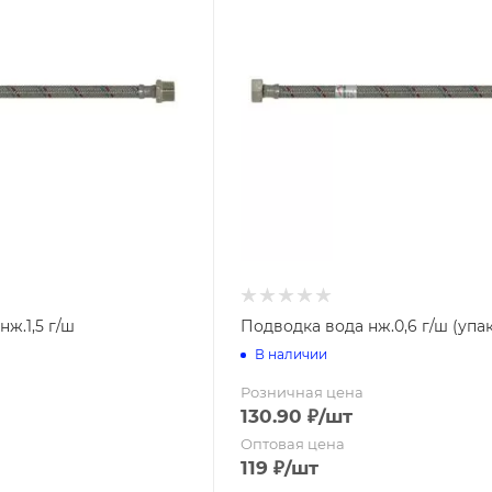
ж.1,5 г/ш
Подводка вода нж.0,6 г/ш (упак
В наличии
Розничная цена
130.90
₽
/шт
Оптовая цена
119
₽
/шт