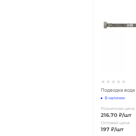
Подводка вода н
В наличии
Розничная цена
216.70
₽
/шт
Оптовая цена
197
₽
/шт