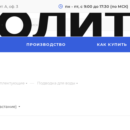
. А, оф. 3
пн - пт, с 9:00 до 17:30 (по МСК)
к
ПРОИЗВОДСТВО
КАК КУПИТЬ
—
плектующие
Подводка для воды
астание)