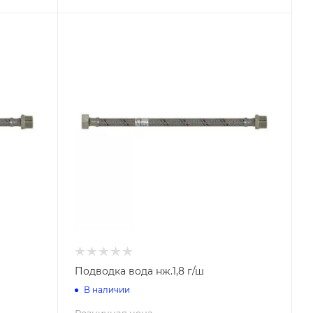
Подводка вода нж.1,8 г/ш
В наличии
Розничная цена